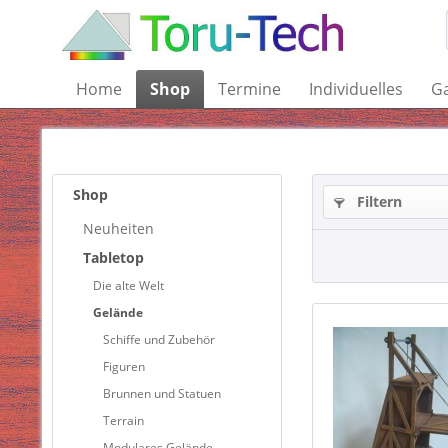
Home
Shop
Termine
Individuelles
Ga
Shop
Filtern
Neuheiten
Tabletop
Die alte Welt
Gelände
Schiffe und Zubehör
Figuren
Brunnen und Statuen
Terrain
Modulares Gelände