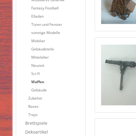
Fantasy Football
Elladan
Türen und Fenster
sonstige Modelle
Mobiliar
Gebäudeteile
Mittelalter
Neuzeit
Sci-Fi
Waffen
Gebäude
Zubehör
Bases
Trays
Brettspiele
Dekoartikel