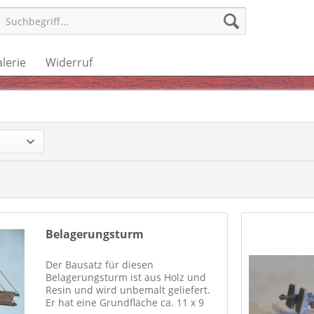
lerie
Widerruf
Belagerungsturm
Der Bausatz für diesen
Belagerungsturm ist aus Holz und
Resin und wird unbemalt geliefert.
Er hat eine Grundfläche ca. 11 x 9