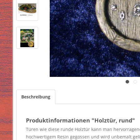
Beschreibung
Produktinformationen "Holztür, rund"
Türen wie diese runde Holztür kann man hervorragen
hochwertigem Resin gegossen und wird unbemalt geli