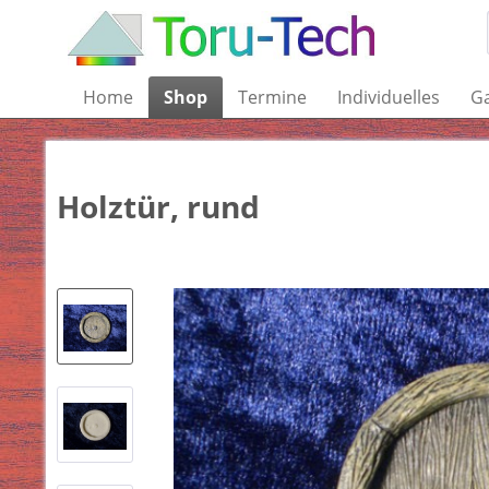
Home
Shop
Termine
Individuelles
Ga
Holztür, rund