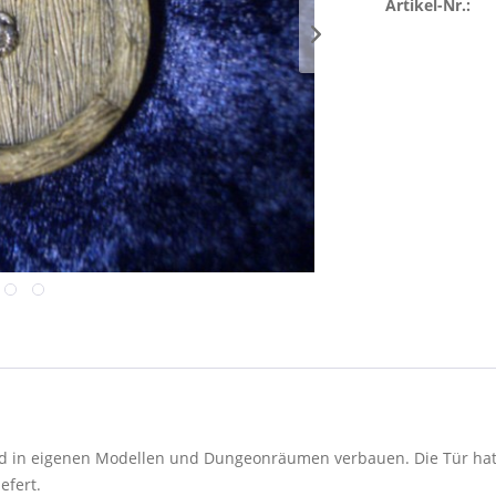
Artikel-Nr.:
d in eigenen Modellen und Dungeonräumen verbauen. Die Tür hat 
efert.