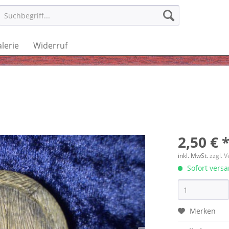
lerie
Widerruf
2,50 € 
inkl. MwSt.
zzgl. 
Sofort versan
Merken