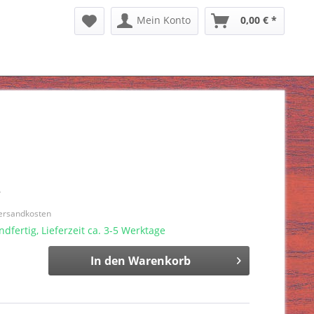
Mein Konto
0,00 € *
*
Versandkosten
dfertig, Lieferzeit ca. 3-5 Werktage
In den
Warenkorb