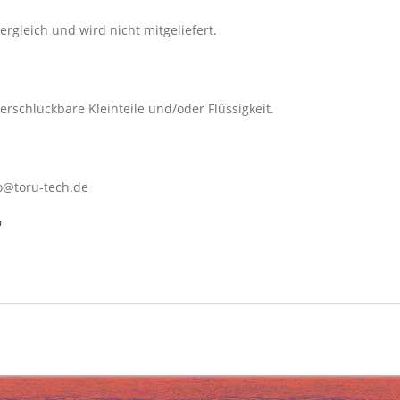
rgleich und wird nicht mitgeliefert.
erschluckbare Kleinteile und/oder Flüssigkeit.
o@toru-tech.de
"