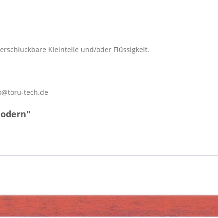
erschluckbare Kleinteile und/oder Flüssigkeit.
o@toru-tech.de
modern"