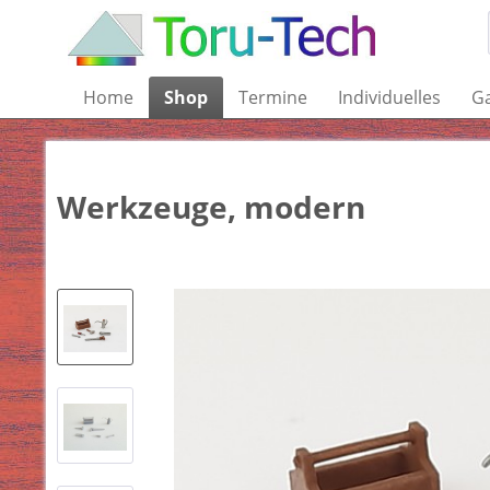
Home
Shop
Termine
Individuelles
Ga
Werkzeuge, modern