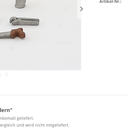
Artikel-Nr.:
dern"
bemalt geliefert.
rgleich und wird nicht mitgeliefert.