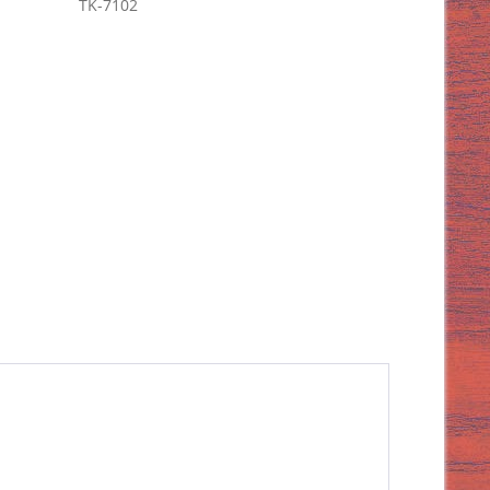
TK-7102