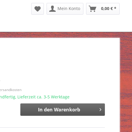
Mein Konto
0,00 € *
*
Versandkosten
dfertig, Lieferzeit ca. 3-5 Werktage
In den
Warenkorb