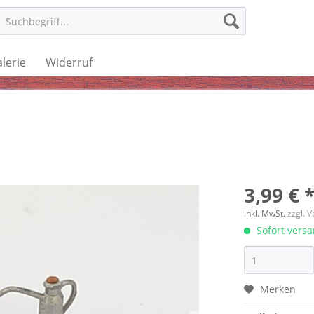
lerie
Widerruf
3,99 € 
inkl. MwSt.
zzgl. 
Sofort versan
Merken