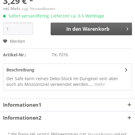
3,29 € *
inkl. MwSt.
zzgl. Versandkosten
Sofort versandfertig, Lieferzeit ca. 3-5 Werktage
In den
Warenkorb
Merken
Artikel-Nr.:
TK-7076
Beschreibung
Der Safe kann reines Deko-Stück im Dungeon sein aber
auch als Missionsziel verwendet werden....
mehr
Informationen1
Informationen2
* Alle Preise inkl. gesetzl. Mehrwertsteuer zzgl.
Versandkosten
und ggf.