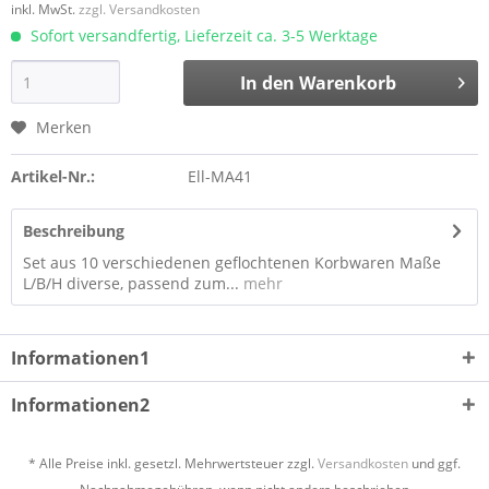
inkl. MwSt.
zzgl. Versandkosten
Sofort versandfertig, Lieferzeit ca. 3-5 Werktage
In den
Warenkorb
Merken
Artikel-Nr.:
Ell-MA41
Beschreibung
Set aus 10 verschiedenen geflochtenen Korbwaren Maße
L/B/H diverse, passend zum...
mehr
Informationen1
Informationen2
* Alle Preise inkl. gesetzl. Mehrwertsteuer zzgl.
Versandkosten
und ggf.