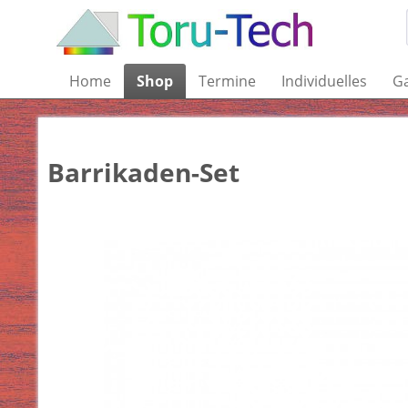
Home
Shop
Termine
Individuelles
Ga
Barrikaden-Set