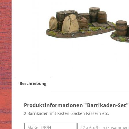
Beschreibung
Produktinformationen "Barrikaden-Set"
2 Barrikaden mit Kisten, Säcken Fässern etc.
Maße L/B/H
22 x 6 x 3 cm (zusammen