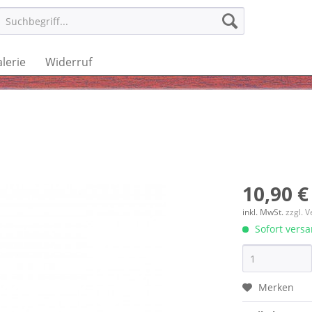
lerie
Widerruf
10,90 €
inkl. MwSt.
zzgl. 
Sofort versan
Merken