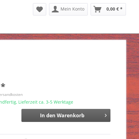
Mein Konto
0,00 € *
 *
Versandkosten
dfertig, Lieferzeit ca. 3-5 Werktage
In den
Warenkorb