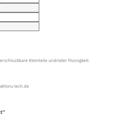
erschluckbare Kleinteile und/oder Flüssigkeit.
o@toru-tech.de
t"