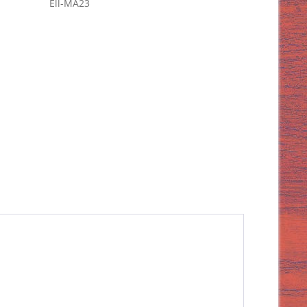
Ell-MA23