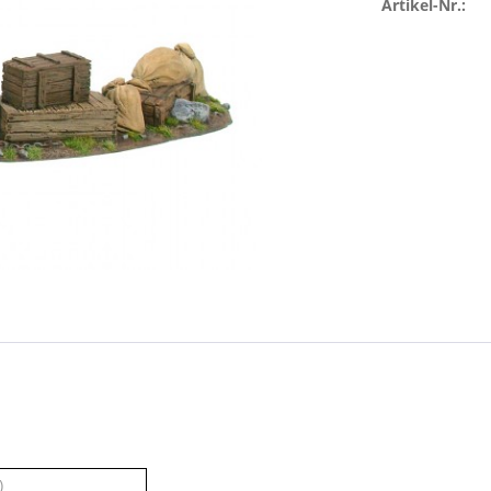
Artikel-Nr.:
)