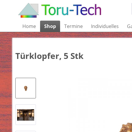
Home
Shop
Termine
Individuelles
Ga
Türklopfer, 5 Stk