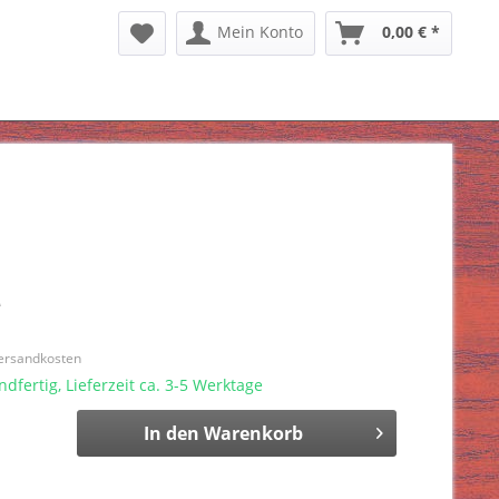
Mein Konto
0,00 € *
*
Versandkosten
dfertig, Lieferzeit ca. 3-5 Werktage
In den
Warenkorb