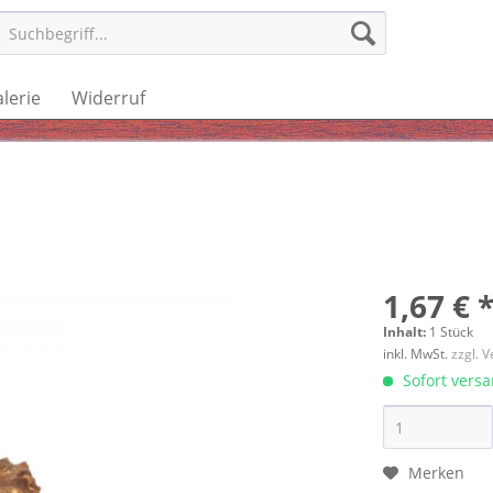
lerie
Widerruf
1,67 € 
Inhalt:
1 Stück
inkl. MwSt.
zzgl. 
Sofort versan
Merken