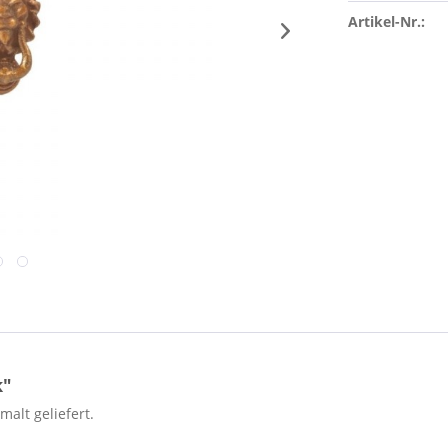
Artikel-Nr.:
k"
alt geliefert.