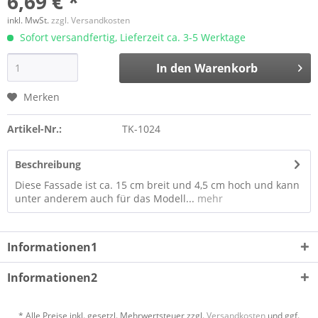
6,69 € *
inkl. MwSt.
zzgl. Versandkosten
Sofort versandfertig, Lieferzeit ca. 3-5 Werktage
In den
Warenkorb
Merken
Artikel-Nr.:
TK-1024
Beschreibung
Diese Fassade ist ca. 15 cm breit und 4,5 cm hoch und kann
unter anderem auch für das Modell...
mehr
Informationen1
Informationen2
* Alle Preise inkl. gesetzl. Mehrwertsteuer zzgl.
Versandkosten
und ggf.