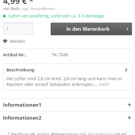
4,99 € *
inkl. MwSt.
zzgl. Versandkosten
Sofort versandfertig, Lieferzeit ca. 3-5 Werktage
In den
Warenkorb
Merken
Artikel-Nr.:
TK-7049
Beschreibung
Die Lüfter sind 2,8 cm breit, 2,8 cm lang und kann man in
Räumen oder an/auf Gebäuden anbringen....
mehr
Informationen1
Informationen2
* Alle Preise inkl. gesetzl. Mehrwertsteuer zzgl.
Versandkosten
und ggf.