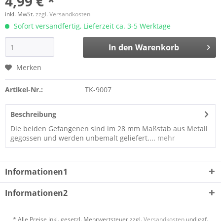
4,99 € *
inkl. MwSt.
zzgl. Versandkosten
Sofort versandfertig, Lieferzeit ca. 3-5 Werktage
In den
Warenkorb
Merken
Artikel-Nr.:
TK-9007
Beschreibung
Die beiden Gefangenen sind im 28 mm Maßstab aus Metall
gegossen und werden unbemalt geliefert....
mehr
Informationen1
Informationen2
* Alle Preise inkl. gesetzl. Mehrwertsteuer zzgl.
Versandkosten
und ggf.