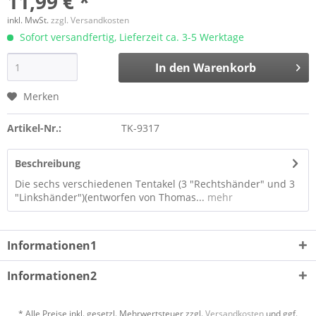
11,99 € *
inkl. MwSt.
zzgl. Versandkosten
Sofort versandfertig, Lieferzeit ca. 3-5 Werktage
In den
Warenkorb
Merken
Artikel-Nr.:
TK-9317
Beschreibung
Die sechs verschiedenen Tentakel (3 "Rechtshänder" und 3
"Linkshänder")(entworfen von Thomas...
mehr
Informationen1
Informationen2
* Alle Preise inkl. gesetzl. Mehrwertsteuer zzgl.
Versandkosten
und ggf.