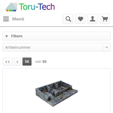
Menü
Filtern
50
von
50