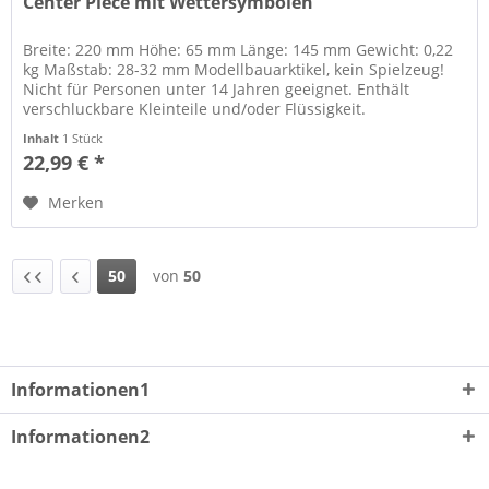
Center Piece mit Wettersymbolen
Breite: 220 mm Höhe: 65 mm Länge: 145 mm Gewicht: 0,22
kg Maßstab: 28-32 mm Modellbauarktikel, kein Spielzeug!
Nicht für Personen unter 14 Jahren geeignet. Enthält
verschluckbare Kleinteile und/oder Flüssigkeit.
Herstellerinformation...
Inhalt
1 Stück
22,99 € *
Merken
50
von
50
Informationen1
Informationen2