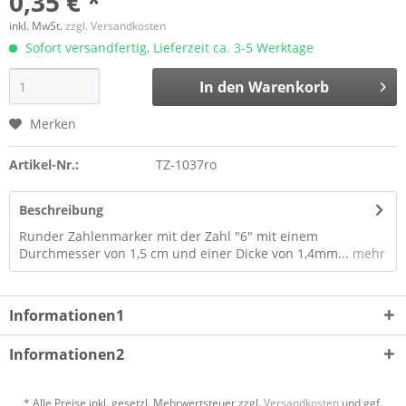
0,35 € *
inkl. MwSt.
zzgl. Versandkosten
Sofort versandfertig, Lieferzeit ca. 3-5 Werktage
In den
Warenkorb
Merken
Artikel-Nr.:
TZ-1037ro
Beschreibung
Runder Zahlenmarker mit der Zahl "6" mit einem
Durchmesser von 1,5 cm und einer Dicke von 1,4mm...
mehr
Informationen1
Informationen2
* Alle Preise inkl. gesetzl. Mehrwertsteuer zzgl.
Versandkosten
und ggf.