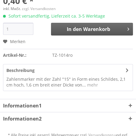
0,40 € *
inkl. MwSt.
zzgl. Versandkosten
Sofort versandfertig, Lieferzeit ca. 3-5 Werktage
In den
Warenkorb
Merken
Artikel-Nr.:
TZ-1014ro
Beschreibung
Zahlenmarker mit der Zahl "15" in Form eines Schildes, 2,1
cm hoch, 1,6 cm breit einer Dicke von...
mehr
Informationen1
Informationen2
* Alle Preise inkl. gesetzl. Mehrwertsteuer zzgl.
Versandkosten
und ggf.