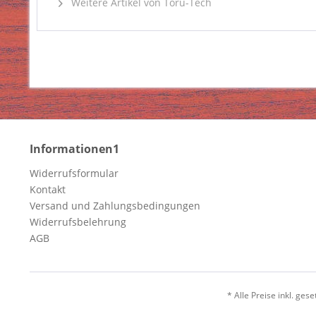
Weitere Artikel von Toru-Tech
Informationen1
Widerrufsformular
Kontakt
Versand und Zahlungsbedingungen
Widerrufsbelehrung
AGB
* Alle Preise inkl. ges