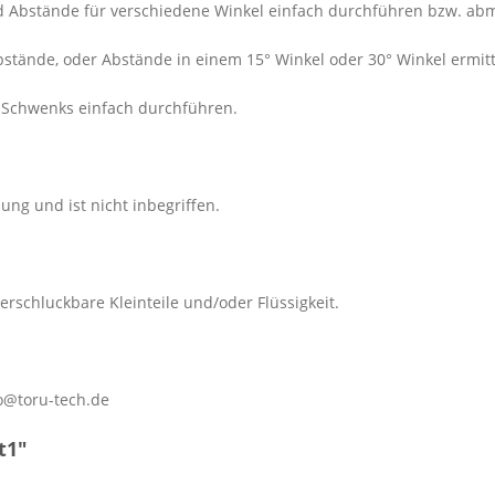
d Abstände für verschiedene Winkel einfach durchführen bzw. ab
 Abstände, oder Abstände in einem 15° Winkel oder 30° Winkel ermitt
e Schwenks einfach durchführen.
ung und ist nicht inbegriffen.
erschluckbare Kleinteile und/oder Flüssigkeit.
o@toru-tech.de
t1"