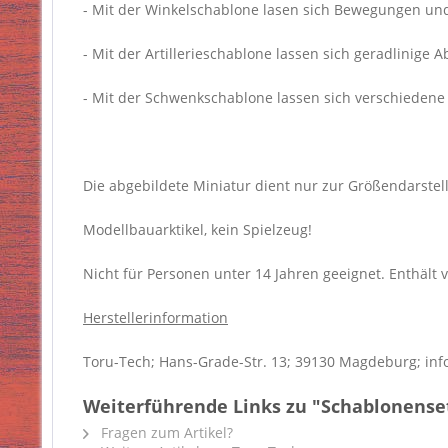
- Mit der Winkelschablone lasen sich Bewegungen un
- Mit der Artillerieschablone lassen sich geradlinige
- Mit der Schwenkschablone lassen sich verschieden
Die abgebildete Miniatur dient nur zur Größendarstell
Modellbauarktikel, kein Spielzeug!
Nicht für Personen unter 14 Jahren geeignet. Enthält v
Herstellerinformation
Toru-Tech; Hans-Grade-Str. 13; 39130 Magdeburg; inf
Weiterführende Links zu "Schablonense
Fragen zum Artikel?