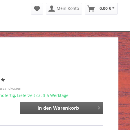
Mein Konto
0,00 € *
 *
Versandkosten
dfertig, Lieferzeit ca. 3-5 Werktage
In den
Warenkorb