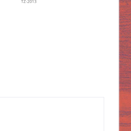
TZ-2013