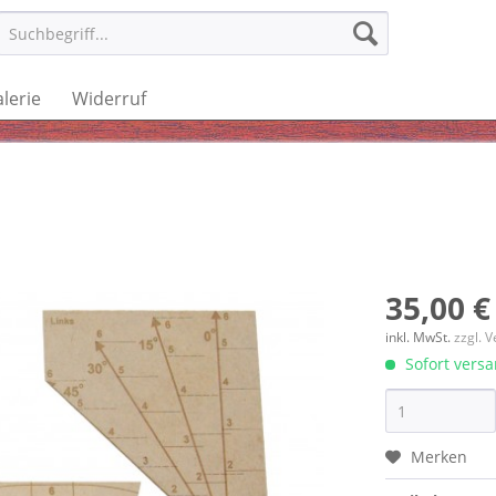
lerie
Widerruf
35,00 €
inkl. MwSt.
zzgl. 
Sofort versan
Merken