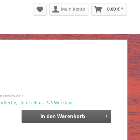
Mein Konto
0,00 € *
*
Versandkosten
dfertig, Lieferzeit ca. 3-5 Werktage
In den
Warenkorb