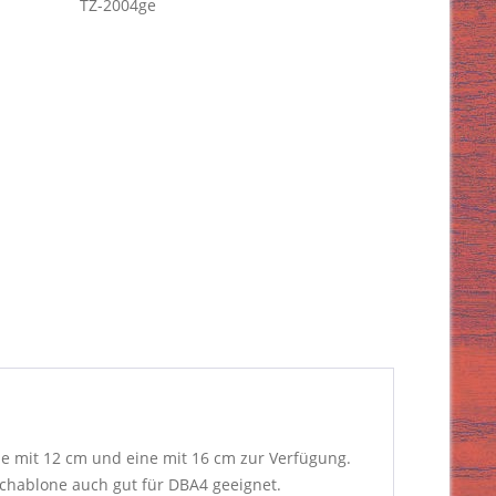
TZ-2004ge
ine mit 12 cm und eine mit 16 cm zur Verfügung.
 Schablone auch gut für DBA4 geeignet.