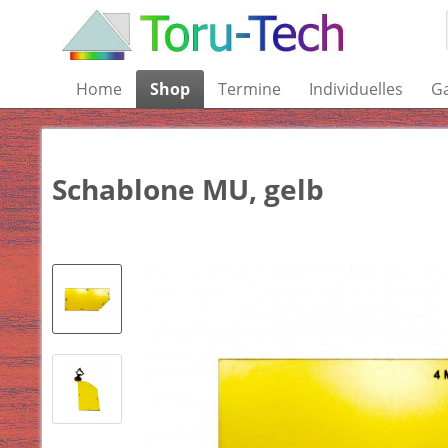
Home
Shop
Termine
Individuelles
Ga
Schablone MU, gelb