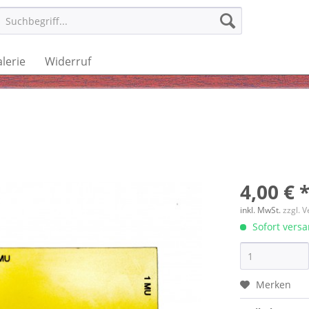
lerie
Widerruf
4,00 € 
inkl. MwSt.
zzgl. 
Sofort versan
Merken