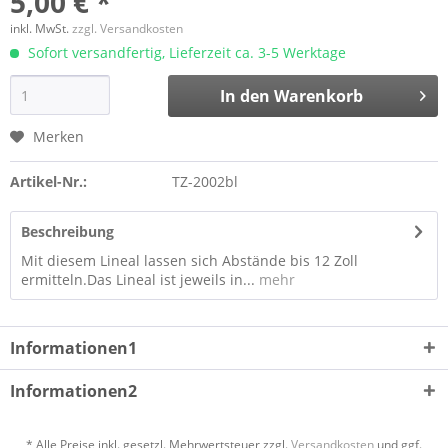
5,00 € *
inkl. MwSt.
zzgl. Versandkosten
Sofort versandfertig, Lieferzeit ca. 3-5 Werktage
In den
Warenkorb
Merken
Artikel-Nr.:
TZ-2002bl
Beschreibung
Mit diesem Lineal lassen sich Abstände bis 12 Zoll
ermitteln.Das Lineal ist jeweils in...
mehr
Informationen1
Informationen2
* Alle Preise inkl. gesetzl. Mehrwertsteuer zzgl.
Versandkosten
und ggf.