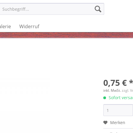
lerie
Widerruf
0,75 € 
inkl. MwSt.
zzgl. 
Sofort versan
Merken