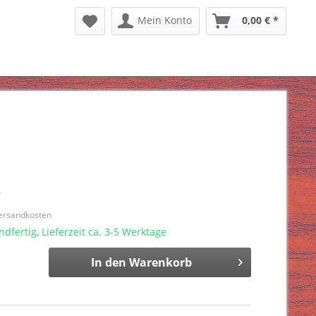
Mein Konto
0,00 € *
*
Versandkosten
dfertig, Lieferzeit ca. 3-5 Werktage
In den
Warenkorb