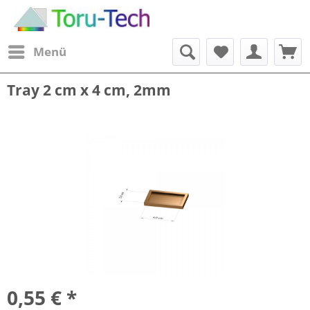
Menü
Tray 2 cm x 4 cm, 2mm
0,55 € *