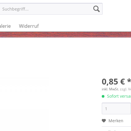
lerie
Widerruf
0,85 € 
inkl. MwSt.
zzgl. 
Sofort versan
Merken