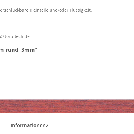
erschluckbare Kleinteile und/oder Flüssigkeit.
o@toru-tech.de
mm rund, 3mm"
Informationen2