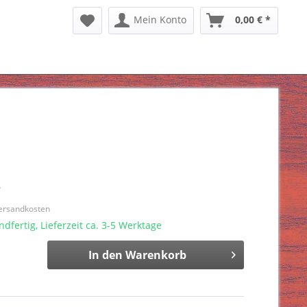
Mein Konto
0,00 € *
*
Versandkosten
dfertig, Lieferzeit ca. 3-5 Werktage
In den
Warenkorb