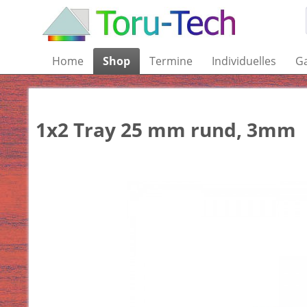
Home
Shop
Termine
Individuelles
Ga
1x2 Tray 25 mm rund, 3mm