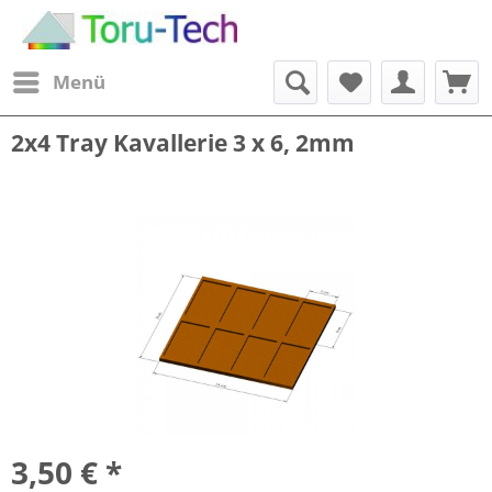
Menü
2x4 Tray Kavallerie 3 x 6, 2mm
3,50 € *