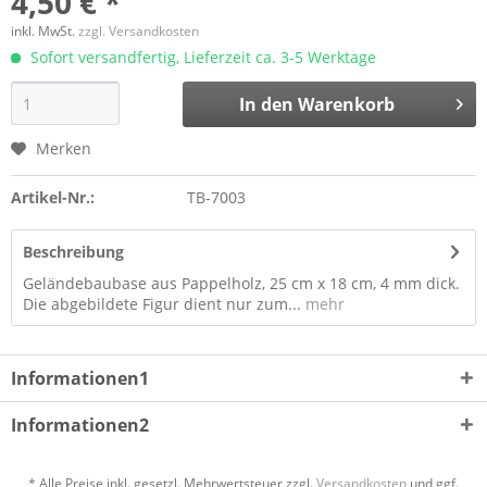
4,50 € *
inkl. MwSt.
zzgl. Versandkosten
Sofort versandfertig, Lieferzeit ca. 3-5 Werktage
In den
Warenkorb
Merken
Artikel-Nr.:
TB-7003
Beschreibung
Geländebaubase aus Pappelholz, 25 cm x 18 cm, 4 mm dick.
Die abgebildete Figur dient nur zum...
mehr
Informationen1
Informationen2
* Alle Preise inkl. gesetzl. Mehrwertsteuer zzgl.
Versandkosten
und ggf.