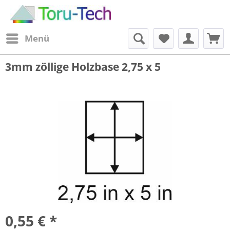
Menü
3mm zöllige Holzbase 2,75 x 5
0,55 € *