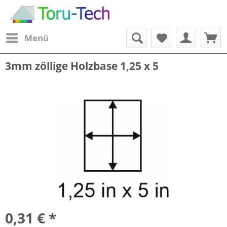
Menü
3mm zöllige Holzbase 1,25 x 5
0,31 € *