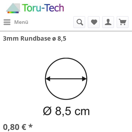
Menü
3mm Rundbase ø 8,5
0,80 € *