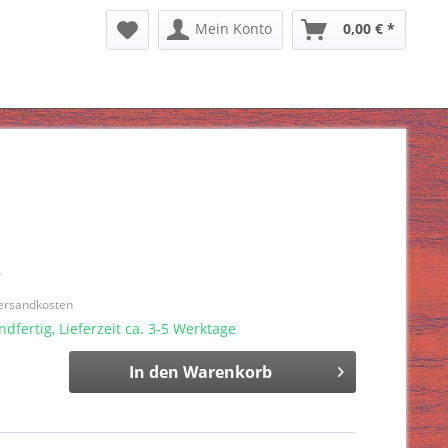
Mein Konto
0,00 € *
*
Versandkosten
dfertig, Lieferzeit ca. 3-5 Werktage
In den
Warenkorb