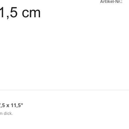
Artikel-Nr.:
5 x 11,5"
m dick.