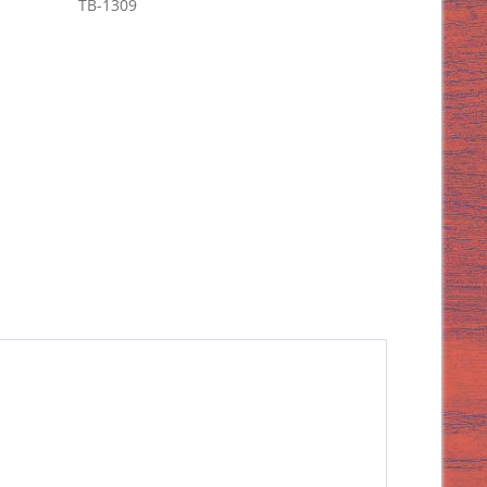
TB-1309