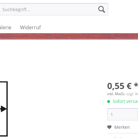
lerie
Widerruf
0,55 € 
inkl. MwSt.
zzgl. 
Sofort versan
Merken