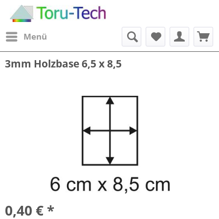
Menü
3mm Holzbase 6,5 x 8,5
0,40 € *