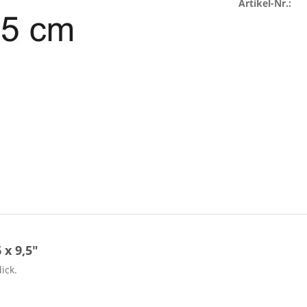
Artikel-Nr.:
x 9,5"
ick.