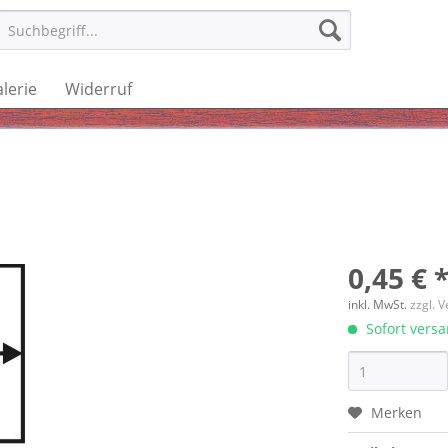
lerie
Widerruf
0,45 € 
inkl. MwSt.
zzgl. 
Sofort versan
Merken