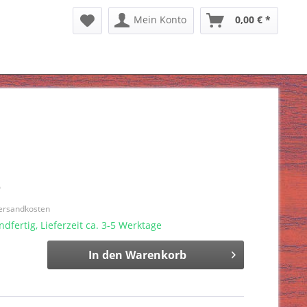
Mein Konto
0,00 € *
*
Versandkosten
dfertig, Lieferzeit ca. 3-5 Werktage
In den
Warenkorb