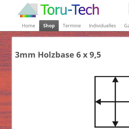
Home
Shop
Termine
Individuelles
Ga
3mm Holzbase 6 x 9,5