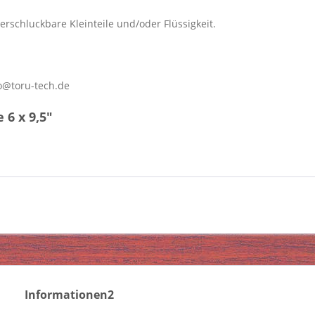
erschluckbare Kleinteile und/oder Flüssigkeit.
o@toru-tech.de
6 x 9,5"
Informationen2