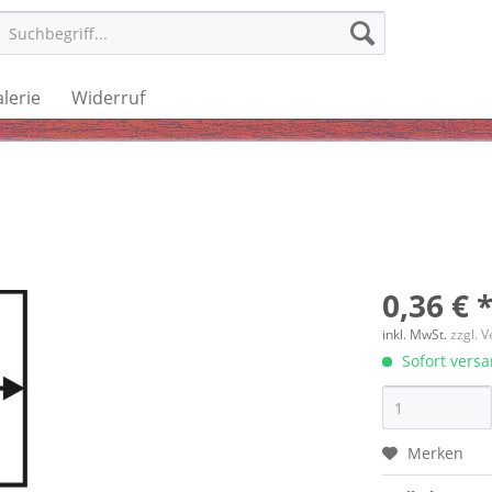
lerie
Widerruf
0,36 € 
inkl. MwSt.
zzgl. 
Sofort versan
Merken