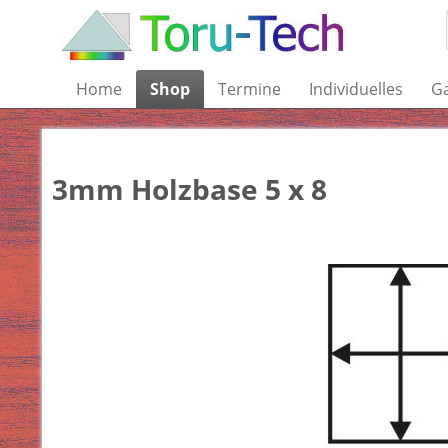
Home
Shop
Termine
Individuelles
Ga
3mm Holzbase 5 x 8