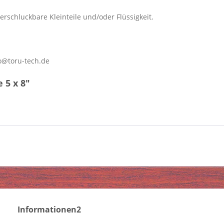
erschluckbare Kleinteile und/oder Flüssigkeit.
o@toru-tech.de
 5 x 8"
Informationen2