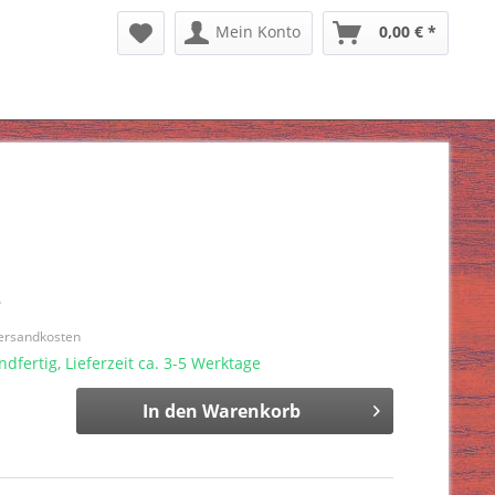
Mein Konto
0,00 € *
*
Versandkosten
dfertig, Lieferzeit ca. 3-5 Werktage
In den
Warenkorb