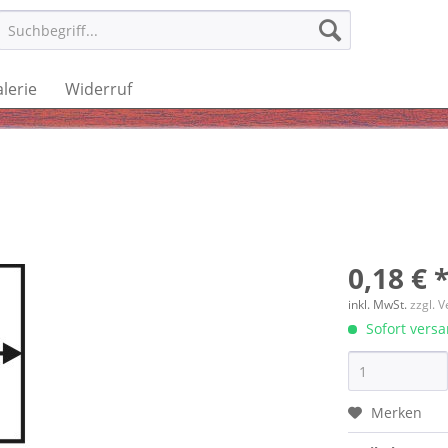
lerie
Widerruf
0,18 € 
inkl. MwSt.
zzgl. 
Sofort versan
Merken