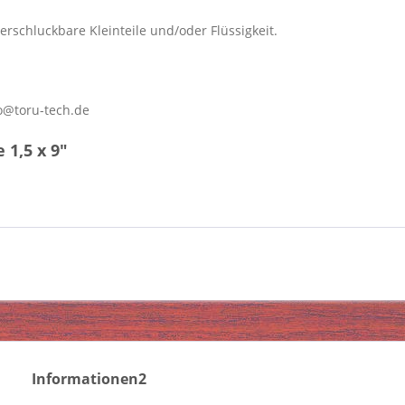
erschluckbare Kleinteile und/oder Flüssigkeit.
o@toru-tech.de
1,5 x 9"
Informationen2