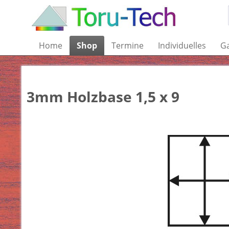
Home
Shop
Termine
Individuelles
Ga
3mm Holzbase 1,5 x 9