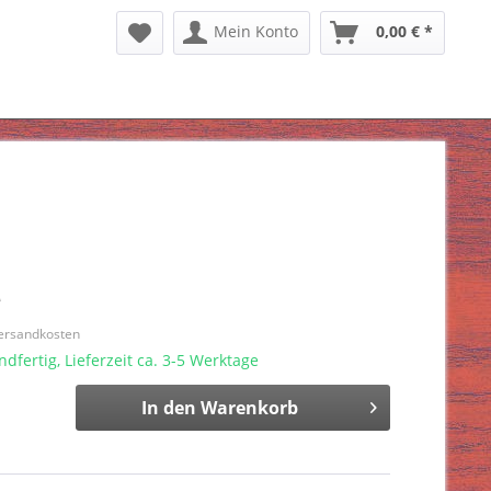
Mein Konto
0,00 € *
*
Versandkosten
dfertig, Lieferzeit ca. 3-5 Werktage
In den
Warenkorb