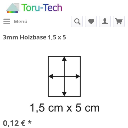
Menü
3mm Holzbase 1,5 x 5
0,12 € *