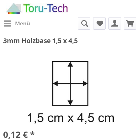
Menü
3mm Holzbase 1,5 x 4,5
0,12 € *