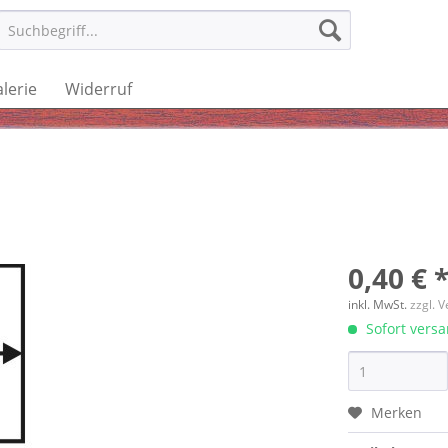
lerie
Widerruf
0,40 € 
inkl. MwSt.
zzgl. 
Sofort versan
Merken