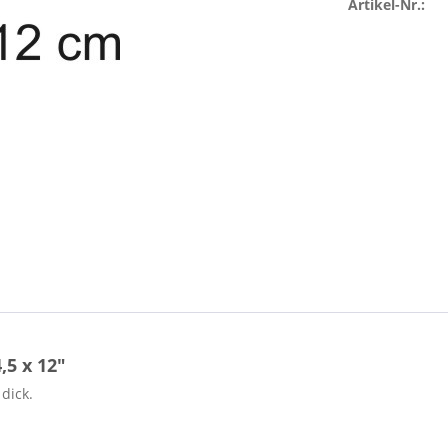
Artikel-Nr.:
5 x 12"
dick.