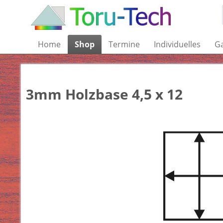
Home
Shop
Termine
Individuelles
Ga
3mm Holzbase 4,5 x 12