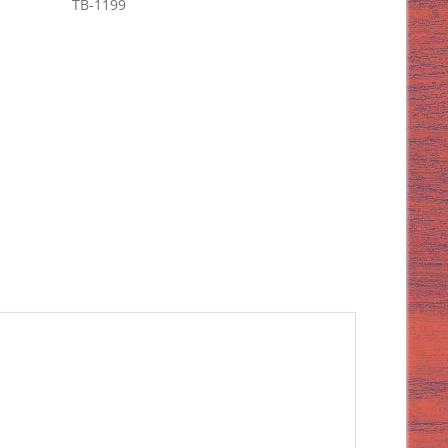
TB-1199