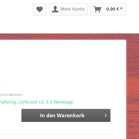
Mein Konto
0,00 € *
*
Versandkosten
dfertig, Lieferzeit ca. 3-5 Werktage
In den
Warenkorb