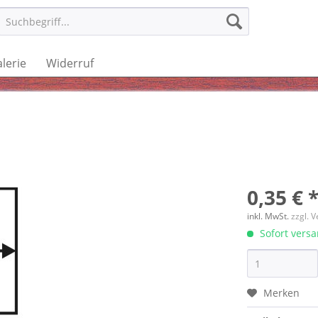
lerie
Widerruf
0,35 € 
inkl. MwSt.
zzgl. 
Sofort versan
Merken