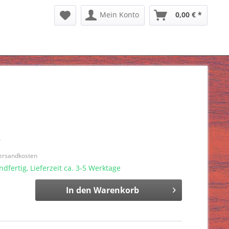
Mein Konto
0,00 € *
*
Versandkosten
dfertig, Lieferzeit ca. 3-5 Werktage
In den
Warenkorb