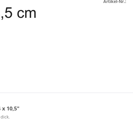
Artikel-Nr.:
x 10,5"
dick.