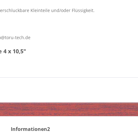
erschluckbare Kleinteile und/oder Flüssigkeit.
o@toru-tech.de
4 x 10,5"
Informationen2