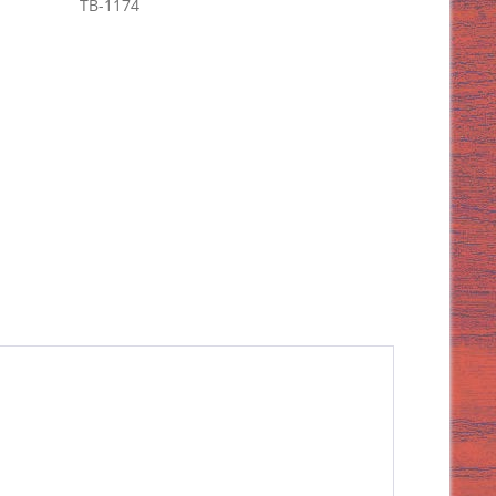
TB-1174