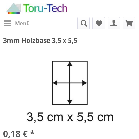
Menü
3mm Holzbase 3,5 x 5,5
0,18 € *