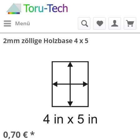
Menü
2mm zöllige Holzbase 4 x 5
0,70 € *