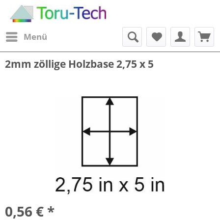
Menü
2mm zöllige Holzbase 2,75 x 5
0,56 € *