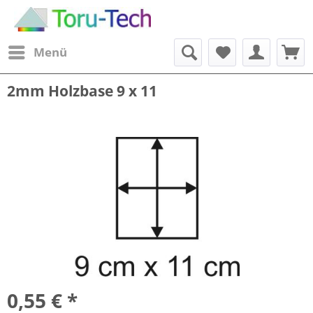
Menü
2mm Holzbase 9 x 11
0,55 € *