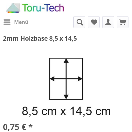
Menü
2mm Holzbase 8,5 x 14,5
0,75 € *