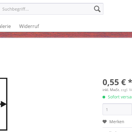
lerie
Widerruf
0,55 € 
inkl. MwSt.
zzgl. 
Sofort versan
Merken