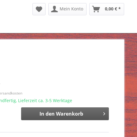
Mein Konto
0,00 € *
*
Versandkosten
dfertig, Lieferzeit ca. 3-5 Werktage
In den
Warenkorb