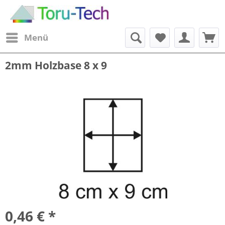
Menü
2mm Holzbase 8 x 9
0,46 € *