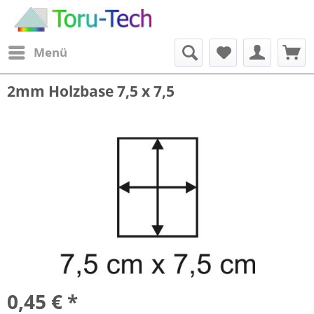
Menü
2mm Holzbase 7,5 x 7,5
0,45 € *