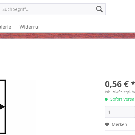
lerie
Widerruf
0,56 € 
inkl. MwSt.
zzgl. 
Sofort versan
Merken