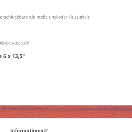
erschluckbare Kleinteile und/oder Flüssigkeit.
o@toru-tech.de
6 x 13,5"
Informationen2