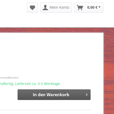
Mein Konto
0,00 € *
*
Versandkosten
dfertig, Lieferzeit ca. 3-5 Werktage
In den
Warenkorb