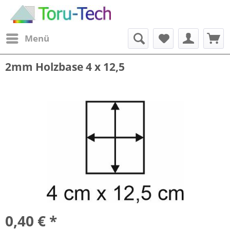
Menü
2mm Holzbase 4 x 12,5
0,40 € *