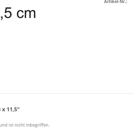
Artikel-Nr.:
x 11,5"
nd ist nicht inbegriffen.