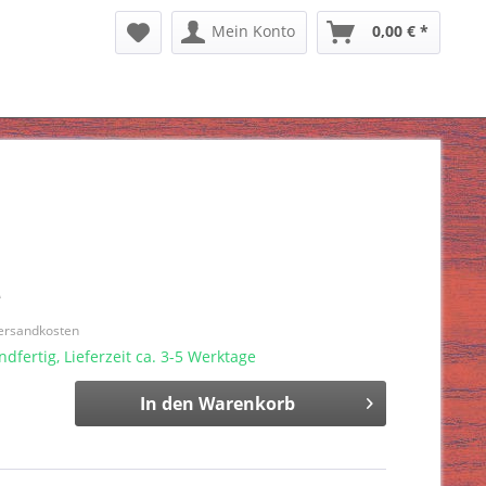
Mein Konto
0,00 € *
*
Versandkosten
dfertig, Lieferzeit ca. 3-5 Werktage
In den
Warenkorb