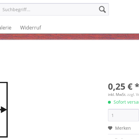
lerie
Widerruf
0,25 € 
inkl. MwSt.
zzgl. 
Sofort versan
Merken