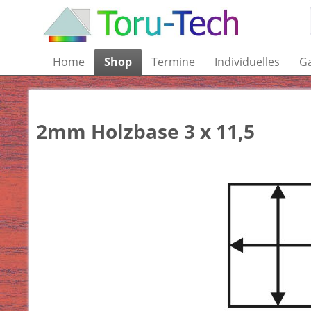
Home
Shop
Termine
Individuelles
Ga
2mm Holzbase 3 x 11,5