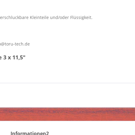
erschluckbare Kleinteile und/oder Flüssigkeit.
o@toru-tech.de
3 x 11,5"
Informationen2