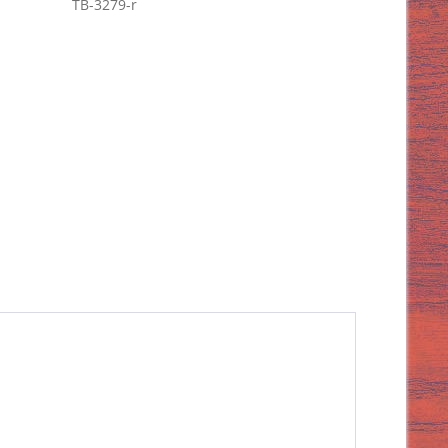
TB-3279-r