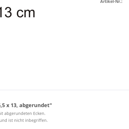
Artikel-Nr.:
5 x 13, abgerundet"
mit abgerundeten Ecken.
nd ist nicht inbegriffen.