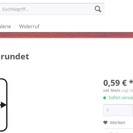
lerie
Widerruf
erundet
0,59 € 
inkl. MwSt.
zzgl. 
Sofort versan
Merken