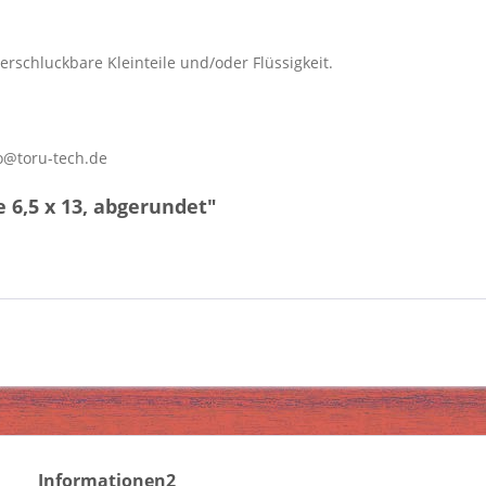
erschluckbare Kleinteile und/oder Flüssigkeit.
o@toru-tech.de
6,5 x 13, abgerundet"
Informationen2