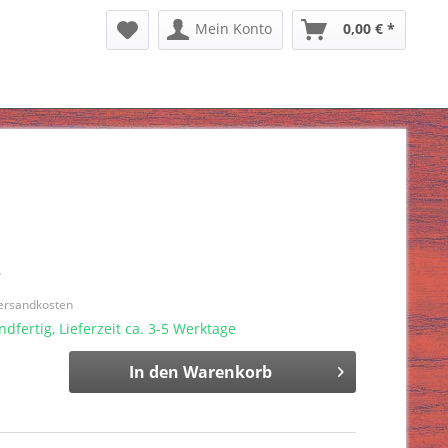
Mein Konto
0,00 € *
*
Versandkosten
dfertig, Lieferzeit ca. 3-5 Werktage
In den
Warenkorb