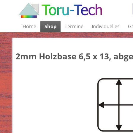
Home
Shop
Termine
Individuelles
Ga
2mm Holzbase 6,5 x 13, abg