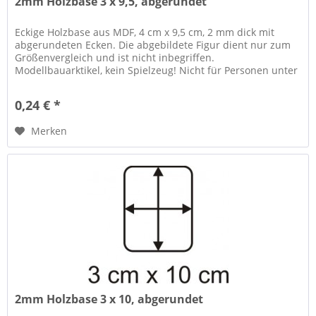
2mm Holzbase 3 x 9,5, abgerundet
Eckige Holzbase aus MDF, 4 cm x 9,5 cm, 2 mm dick mit
abgerundeten Ecken. Die abgebildete Figur dient nur zum
Größenvergleich und ist nicht inbegriffen.
Modellbauarktikel, kein Spielzeug! Nicht für Personen unter
14 Jahren geeignet....
0,24 € *
Merken
2mm Holzbase 3 x 10, abgerundet