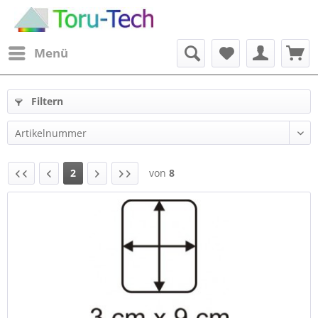
Menü
Filtern
2
von
8