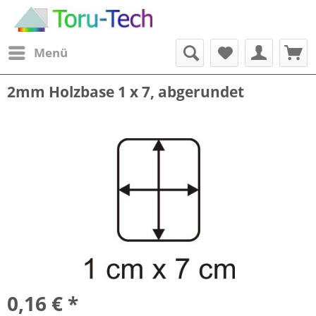
Menü
2mm Holzbase 1 x 7, abgerundet
0,16 € *