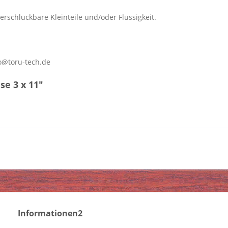
erschluckbare Kleinteile und/oder Flüssigkeit.
o@toru-tech.de
e 3 x 11"
Informationen2