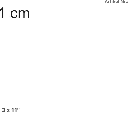
Artikel-Nr.:
3 x 11"