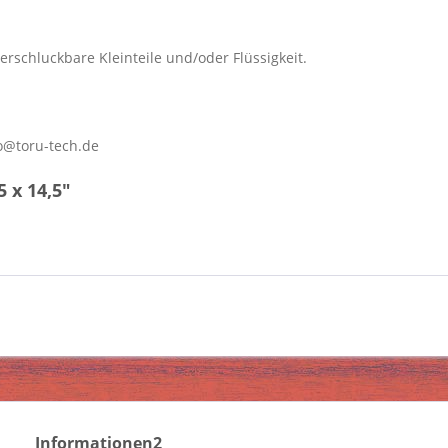
erschluckbare Kleinteile und/oder Flüssigkeit.
o@toru-tech.de
 x 14,5"
Informationen2