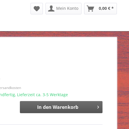
Mein Konto
0,00 € *
*
Versandkosten
dfertig, Lieferzeit ca. 3-5 Werktage
In den
Warenkorb