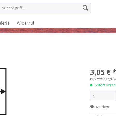
lerie
Widerruf
3,05 € 
inkl. MwSt.
zzgl. 
Sofort versan
Merken